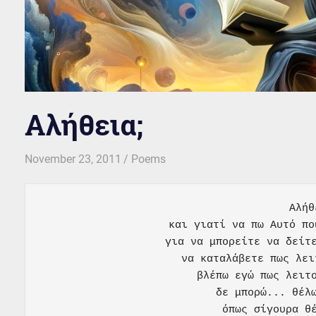
Αλήθεια;
November 23, 2011
kgk
Poems
Αλήθ
και γιατί να πω Αυτό πο
για να μπορείτε να δείτε
να καταλάβετε πως λει
βλέπω εγώ πως λειτο
δε μπορώ... θέλω
όπως σίγουρα θέ