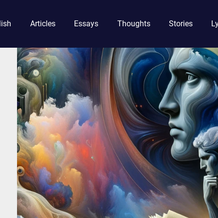
lish
Articles
Essays
Thoughts
Stories
Ly