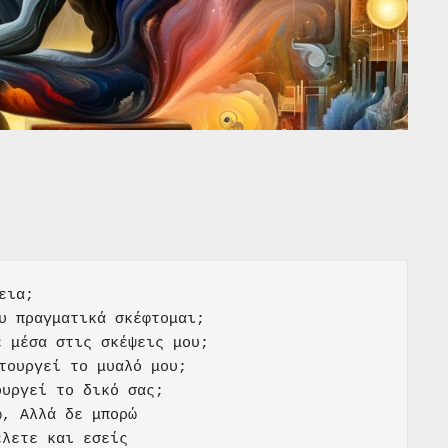
εια;

υ πραγματικά σκέφτομαι;

 μέσα στις σκέψεις μου;

τουργεί το μυαλό μου;

υργεί το δικό σας;

, Αλλά δε μπορώ

λετε και εσείς
