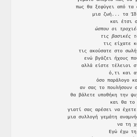
πως θα ξεφύγει από τα 
μια ζωή... τα Ίδ
ώσπου οι τροχιέ
τις βασικές τ
τις είχατε κ
τις ακούσατε στο σωλή
ενώ βγάζει ήχους πο
αλλά είστε τέλειοι σ
ό,τι και α
όσο παράλογο κα
αν σας το πουλήσουν σ
θα βάλετε υποθήκη την ψυ
και θα το 
γιατί σας αρέσει να έχετε
μια συλλογή γεμάτη αναμνή
να τη χ
Εγώ έχω τη