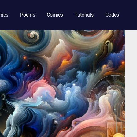
rics
Poems
Comics
Tutorials
Codes