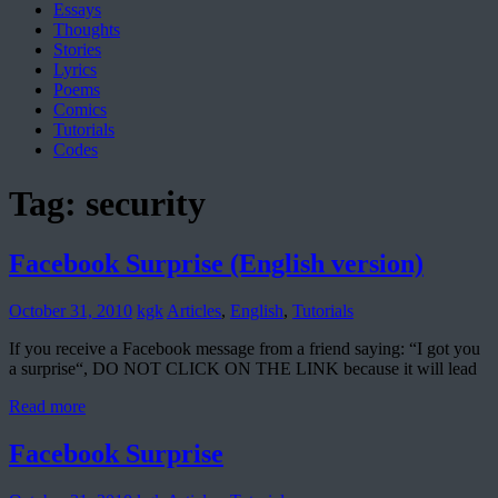
Essays
Thoughts
Stories
Lyrics
Poems
Comics
Tutorials
Codes
Tag:
security
Facebook Surprise (English version)
October 31, 2010
kgk
Articles
,
English
,
Tutorials
If you receive a Facebook message from a friend saying: “I got you
a surprise“, DO NOT CLICK ON THE LINK because it will lead
Read more
Facebook Surprise