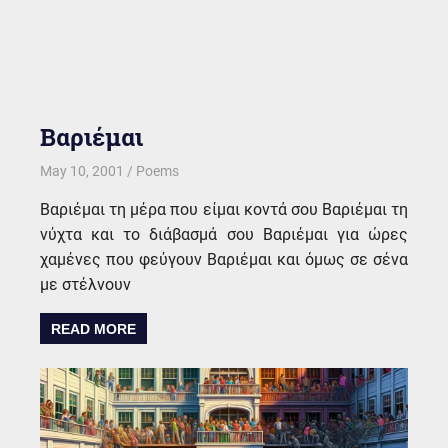
Βαριέμαι
May 10, 2001
kgk
Poems
Βαριέμαι τη μέρα που είμαι κοντά σου Βαριέμαι τη
νύχτα και το διάβασμά σου Βαριέμαι για ώρες
χαμένες που φεύγουν Βαριέμαι και όμως σε σένα
με στέλνουν
READ MORE