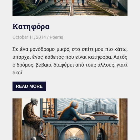
Κατηφόρα
October 11, 2014
kgk
Poems
Σε ένα μονόδρομο μικρό, στο σπίτι μου πιο κάτω,
υπάρχει ένας κάθετος που είναι κατηφόρα. Αυτός
ο δρόμος, βέβαια, διαφέρει από τους άλλους, γιατί
εκεί
READ MORE