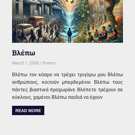
Βλέπω
March 1, 2000
kgk
Poems
Βλέπω τον κόσμο να τρέχει τριγύρω μου Βλέπω
ανθρώπους, κοιτούν μπερδεμένοι Βλέπω τους
πάντες βιαστικά προχωράνε Βλέπετε τρέχουν σε
κύκλους, χαμένοι Βλέπω παιδιά να έχουν
READ MORE