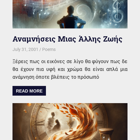
Αναμνήσεις Μιας Άλλης Ζωής
July 31, 2001
kgk
Poems
Ξέρεις πως οι εικόνες σε λίγο θα φύγουν πως δε
θα έχουν πια υφή και χρώμα θα είναι απλά μια
ανάμνηση όποτε βλέπεις το πρόσωπό
READ MORE