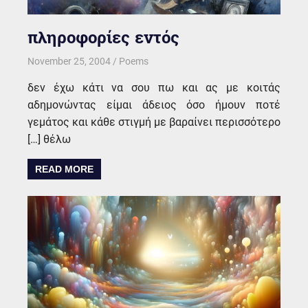
πληροφορίες εντός
November 25, 2004
kgk
Poems
δεν έχω κάτι να σου πω και ας με κοιτάς
αδημονώντας είμαι άδειος όσο ήμουν ποτέ
γεμάτος και κάθε στιγμή με βαραίνει περισσότερο
[…] θέλω
READ MORE