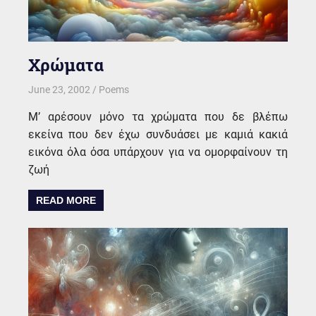
Χρώματα
June 23, 2002
kgk
Poems
Μ’ αρέσουν μόνο τα χρώματα που δε βλέπω
εκείνα που δεν έχω συνδυάσει με καμιά κακιά
εικόνα όλα όσα υπάρχουν για να ομορφαίνουν τη
ζωή
READ MORE