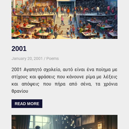
2001
January 20, 2001
kgk
Poems
2001 Αγαπητό σχολείο, αυτό είναι ένα ποίημα με
στίχους και φράσεις που κάνουνε ρίμα με λέξεις
και απόψεις που πήρα από σένα, τα χρόνια
θρανίου
READ MORE