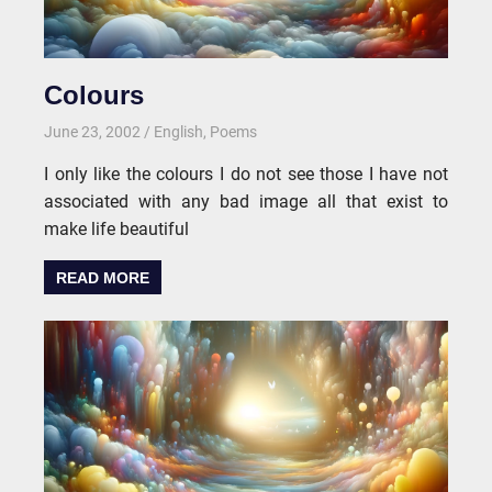
Colours
June 23, 2002
kgk
English
,
Poems
I only like the colours I do not see those I have not
associated with any bad image all that exist to
make life beautiful
READ MORE