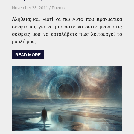
November 23, 2011
kgk
Poems
Αλήθεια; και γιατί να πω Αυτό που πραγματικά
σκέφτομαι; για να μπορείτε να δείτε μέσα στις
σκέψεις μου; να καταλάβετε πως λειτουργεί το
μυαλό μου;
READ MORE