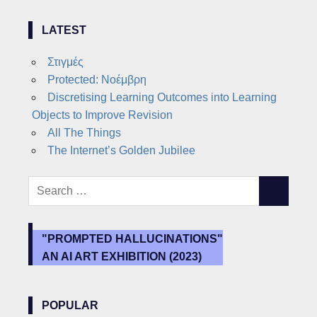
LATEST
Στιγμές
Protected: Νοέμβρη
Discretising Learning Outcomes into Learning
Objects to Improve Revision
All The Things
The Internet’s Golden Jubilee
Search
SEARCH
for:
"PROMPTED HALLUCINATIONS"
AN AI ART EXHIBITION (2023)
POPULAR