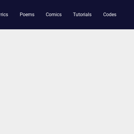
rics
Poems
Comics
Tutorials
Codes