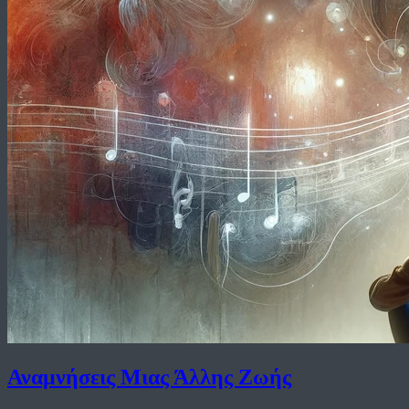
Αναμνήσεις Μιας Άλλης Ζωής