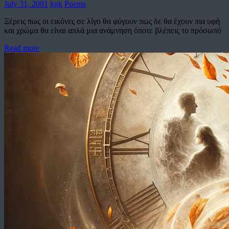
July 31, 2001
kgk
Poems
Ξέρεις πως οι εικόνες σε λίγο θα φύγουν πως δε θα έχουν πια υφή
και χρώμα θα είναι απλά μια ανάμνηση όποτε βλέπεις το πρόσωπό
Read more