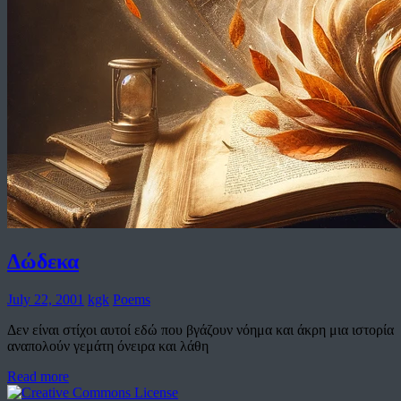
Δώδεκα
July 22, 2001
kgk
Poems
Δεν είναι στίχοι αυτοί εδώ που βγάζουν νόημα και άκρη μια ιστορία
αναπολούν γεμάτη όνειρα και λάθη
Read more