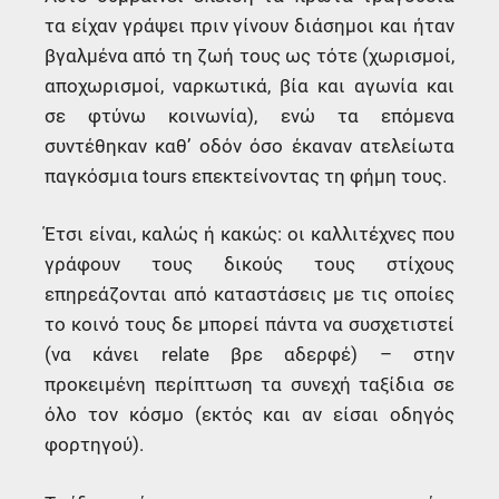
τα είχαν γράψει πριν γίνουν διάσημοι και ήταν
βγαλμένα από τη ζωή τους ως τότε (χωρισμοί,
αποχωρισμοί, ναρκωτικά, βία και αγωνία και
σε φτύνω κοινωνία), ενώ τα επόμενα
συντέθηκαν καθ’ οδόν όσο έκαναν ατελείωτα
παγκόσμια tours επεκτείνοντας τη φήμη τους.
Έτσι είναι, καλώς ή κακώς: οι καλλιτέχνες που
γράφουν τους δικούς τους στίχους
επηρεάζονται από καταστάσεις με τις οποίες
το κοινό τους δε μπορεί πάντα να συσχετιστεί
(να κάνει relate βρε αδερφέ) – στην
προκειμένη περίπτωση τα συνεχή ταξίδια σε
όλο τον κόσμο (εκτός και αν είσαι οδηγός
φορτηγού).