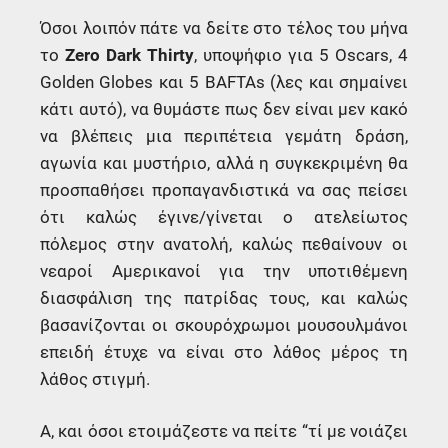
Όσοι λοιπόν πάτε να δείτε στο τέλος του μήνα
το
Zero Dark Thirty
, υποψήφιο για 5 Oscars, 4
Golden Globes και 5 BAFTAs (λες και σημαίνει
κάτι αυτό), να θυμάστε πως δεν είναι μεν κακό
να βλέπεις μια περιπέτεια γεμάτη δράση,
αγωνία και μυστήριο, αλλά η συγκεκριμένη θα
προσπαθήσει προπαγανδιστικά να σας πείσει
ότι καλώς έγινε/γίνεται ο ατελείωτος
πόλεμος στην ανατολή, καλώς πεθαίνουν οι
νεαροί Αμερικανοί για την υποτιθέμενη
διασφάλιση της πατρίδας τους, και καλώς
βασανίζονται οι σκουρόχρωμοι μουσουλμάνοι
επειδή έτυχε να είναι στο λάθος μέρος τη
λάθος στιγμή.
Α, και όσοι ετοιμάζεστε να πείτε “τί με νοιάζει