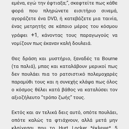
εμένα, εγώ την έφτιαξα;”, σκεφτείτε πως κάθε
φορά που πληρώνετε εισιτήριο σινεμά,
αγοράζετε ένα DVD, ή κατεβάζετε μια ταινία,
ένας μετρητής σε κάποιο μέρος του κόσμου
+1
γράφει
, κάνοντας τους παραγωγούς να
νομίζουν πως έκαναν καλή δουλειά.
Θες δράση και μυστήριο, ξαναδές τα Bourne
(τα παλιά), μπας και καταλάβουν μερικοί πως
δεν πουλάει πια το ρατσιστικό πολεμοχαρές
παραμύθι τους και η συνεχής κλάψα πως όλος
ο κόσμος θέλει κατά βάθος να καταλύσει τον
αξιοζήλευτο “τρόπο ζωής” τους.
Εκτός και αν τελικά δεις αυτό, οπότε πουλάει,
οπότε καλώς τα φτιάχνουν, αλλά μετά μην
κλαίγεσαι που το Hurt Locker *έκλεψε* 5